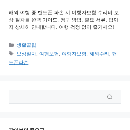
해외 여행 중 핸드폰 파손 시 여행자보험 수리비 보
상 절차를 완벽 가이드. 청구 방법, 필요 서류, 팁까
지 상세히 안내합니다. 여행 걱정 없이 즐기세요!
카
생활꿀팁
테
태
보상절차
,
여행보험
,
여행자보험
,
해외수리
,
핸
고
그
드폰파손
리