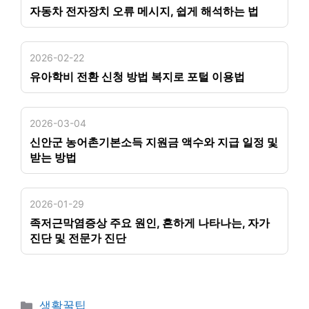
자동차 전자장치 오류 메시지, 쉽게 해석하는 법
2026-02-22
유아학비 전환 신청 방법 복지로 포털 이용법
2026-03-04
신안군 농어촌기본소득 지원금 액수와 지급 일정 및
받는 방법
2026-01-29
족저근막염증상 주요 원인, 흔하게 나타나는, 자가
진단 및 전문가 진단
카
생활꿀팁