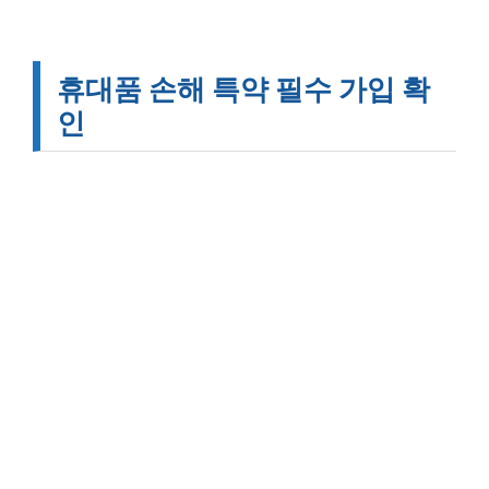
휴대품 손해 특약 필수 가입 확
인