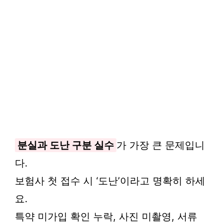
분실과 도난 구분 실수
가 가장 큰 문제입니
다.
보험사 첫 접수 시 ‘도난’이라고 명확히 하세
요.
특약 미가입 확인 누락, 사진 미촬영, 서류