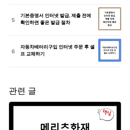
기본증명서 인터넷 발급, 제출 전에
5
확인하면 좋은 발급 절차
자동차배터리구입 인터넷 주문 후 셀
6
프 교체하기
관련 글