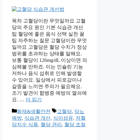
목차 고혈당이란 무엇일까요 고혈
당의 주요 원인 기본 식습관 개선
팁 혈당에 좋은 음식 선택 실천 꿀
팁 자주하는 질문 고혈당이란 무엇
일까요 고혈당은 혈당 수치가 정상
범위를 초과하는 상태를 말해요.
보통 혈당이 126mg/dL 이상이면 의
심해볼 만하죠. 이는 인슐린 기능
저하나 음식 섭취로 인해 발생할
수 있어요. 일상에서 피로감이나
갈증을 느끼면 주의가 필요해요.
조기 발견이 합병증 예방의 열쇠예
요. …
더 읽기
카
태
화재&생활안전
고혈당
,
당뇨
테
그
예방
,
식습관 개선
,
식이섬유
,
저혈
고
당지수 식품
,
혈당 관리
,
혈당 조절
리