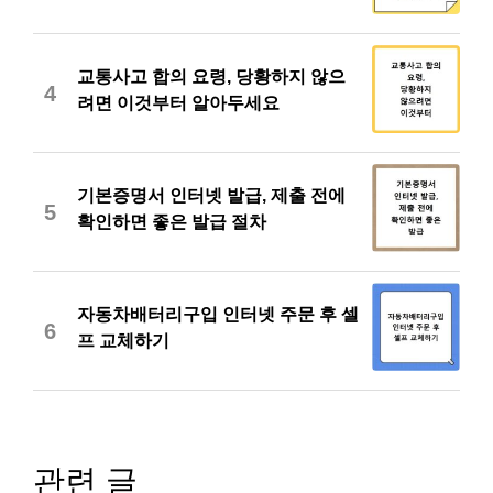
교통사고 합의 요령, 당황하지 않으
4
려면 이것부터 알아두세요
기본증명서 인터넷 발급, 제출 전에
5
확인하면 좋은 발급 절차
자동차배터리구입 인터넷 주문 후 셀
6
프 교체하기
관련 글