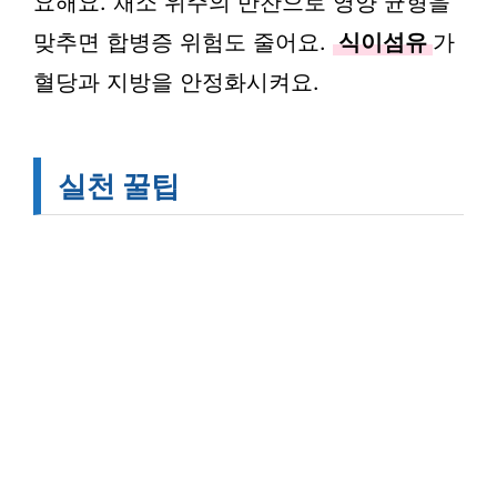
요해요. 채소 위주의 반찬으로 영양 균형을
맞추면 합병증 위험도 줄어요.
식이섬유
가
혈당과 지방을 안정화시켜요.
실천 꿀팁