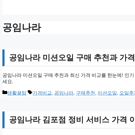
공임나라
공임나라 미션오일 구매 추천과 가격
공임나라 미션오일 구매 추천과 최신 가격 비교를 한눈에! 인기 
세요.
카
태
생활꿀팁
가격비교
,
공임나라
,
구매추천
,
미션오일
,
오일추
테
그
고
리
공임나라 김포점 정비 서비스 가격 이