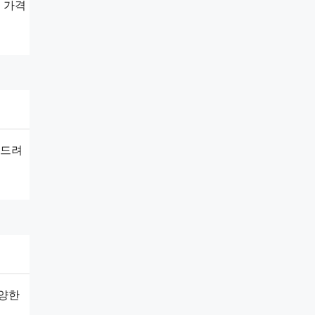
 가격
와드려
다양한