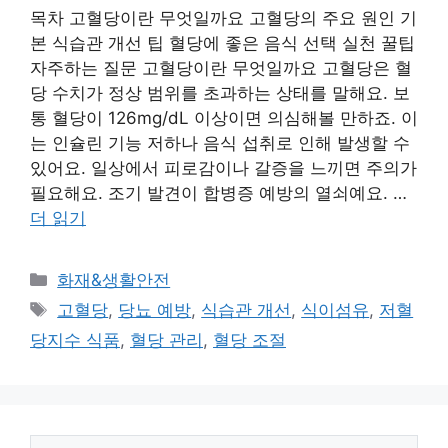
목차 고혈당이란 무엇일까요 고혈당의 주요 원인 기
본 식습관 개선 팁 혈당에 좋은 음식 선택 실천 꿀팁
자주하는 질문 고혈당이란 무엇일까요 고혈당은 혈
당 수치가 정상 범위를 초과하는 상태를 말해요. 보
통 혈당이 126mg/dL 이상이면 의심해볼 만하죠. 이
는 인슐린 기능 저하나 음식 섭취로 인해 발생할 수
있어요. 일상에서 피로감이나 갈증을 느끼면 주의가
필요해요. 조기 발견이 합병증 예방의 열쇠예요. …
더 읽기
카
화재&생활안전
테
태
고혈당
,
당뇨 예방
,
식습관 개선
,
식이섬유
,
저혈
고
그
당지수 식품
,
혈당 관리
,
혈당 조절
리