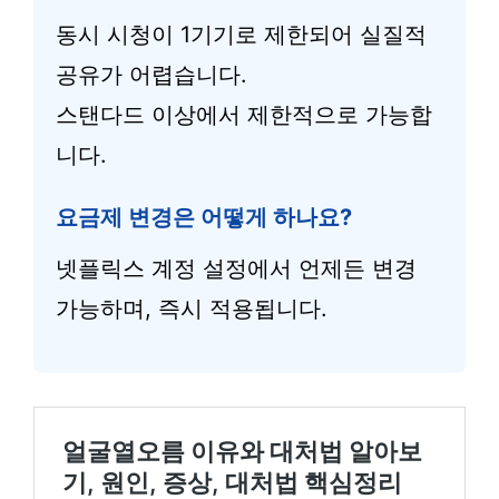
동시 시청이 1기기로 제한되어 실질적
공유가 어렵습니다.
스탠다드 이상에서 제한적으로 가능합
니다.
요금제 변경은 어떻게 하나요?
넷플릭스 계정 설정에서 언제든 변경
가능하며, 즉시 적용됩니다.