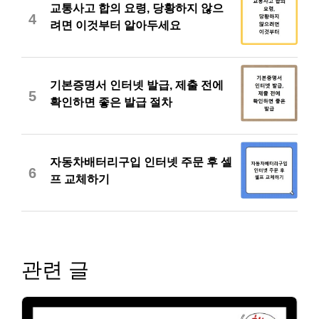
교통사고 합의 요령, 당황하지 않으
4
려면 이것부터 알아두세요
기본증명서 인터넷 발급, 제출 전에
5
확인하면 좋은 발급 절차
자동차배터리구입 인터넷 주문 후 셀
6
프 교체하기
관련 글