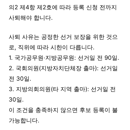
의2 제4항 제2호에 따라 등록 신청 전까지
사퇴해야 합니다.
사퇴 사유는 공정한 선거 보장을 위한 것으
로, 직위에 따라 시한이 다릅니다.
1. 국가공무원·지방공무원: 선거일 전 90일.
2. 국회의원(지방자치단체장 출마): 선거일
전 30일.
3. 지방의회의원(타 지역 출마): 선거일 전
30일.
이 조건을 충족하지 않으면 후보 등록이 불
가능합니다.