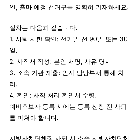
일, 출마 예정 선거구를 명확히 기재하세요.
절차는 다음과 같습니다.
1. 사퇴 시한 확인: 선거일 전 90일 또는 30
일.
2. 사직서 작성: 본인 서명, 사유 명시.
3. 소속 기관 제출: 인사 담당부서 통해 처
리.
4. 확인: 사직 처리 확인서 수령.
예비후보자 등록 시에는 등록 신청 전 사퇴
를 마쳐야 합니다.
지방자치단체장 사퇴 시 소속 지방자치단체