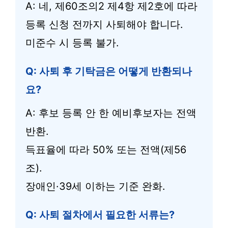
A: 네, 제60조의2 제4항 제2호에 따라
등록 신청 전까지 사퇴해야 합니다.
미준수 시 등록 불가.
Q: 사퇴 후 기탁금은 어떻게 반환되나
요?
A: 후보 등록 안 한 예비후보자는 전액
반환.
득표율에 따라 50% 또는 전액(제56
조).
장애인·39세 이하는 기준 완화.
Q: 사퇴 절차에서 필요한 서류는?