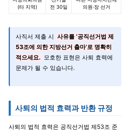
(타 지역)
전 30일
의원·장 선거
사직서 제출 시
사유를 ‘공직선거법 제
53조에 의한 지방선거 출마’로 명확히
적으세요.
모호한 표현은 사퇴 효력에
문제가 될 수 있습니다.
사퇴의 법적 효력과 반환 규정
사퇴의 법적 효력은 공직선거법 제53조 준