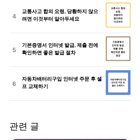
교통사고 합의 요령, 당황하지 않으
4
려면 이것부터 알아두세요
기본증명서 인터넷 발급, 제출 전에
5
확인하면 좋은 발급 절차
자동차배터리구입 인터넷 주문 후 셀
6
프 교체하기
관련 글