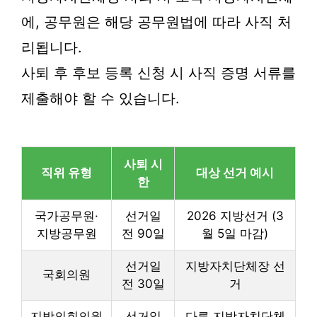
에, 공무원은 해당 공무원법에 따라 사직 처
리됩니다.
사퇴 후 후보 등록 신청 시 사직 증명 서류를
제출해야 할 수 있습니다.
사퇴 시
직위 유형
대상 선거 예시
한
국가공무원·
선거일
2026 지방선거 (3
지방공무원
전 90일
월 5일 마감)
선거일
지방자치단체장 선
국회의원
전 30일
거
지방의회의원
선거일
다른 지방자치단체