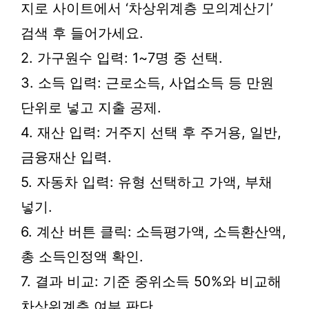
지로 사이트에서 ‘차상위계층 모의계산기’
검색 후 들어가세요.
2. 가구원수 입력: 1~7명 중 선택.
3. 소득 입력: 근로소득, 사업소득 등 만원
단위로 넣고 지출 공제.
4. 재산 입력: 거주지 선택 후 주거용, 일반,
금융재산 입력.
5. 자동차 입력: 유형 선택하고 가액, 부채
넣기.
6. 계산 버튼 클릭: 소득평가액, 소득환산액,
총 소득인정액 확인.
7. 결과 비교: 기준 중위소득 50%와 비교해
차상위계층 여부 판단.