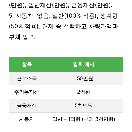
(만원), 일반재산(만원), 금융재산(만원).
5. 자동차: 없음, 일반(100% 적용), 생계형
(50% 적용), 면제 중 선택하고 차량가액과
부채 입력.
항목
입력 예시
근로소득
150만원
주거용재산
2억원
금융재산
5천만원
자동차
일반 – 1억원 (부채 3천만원)