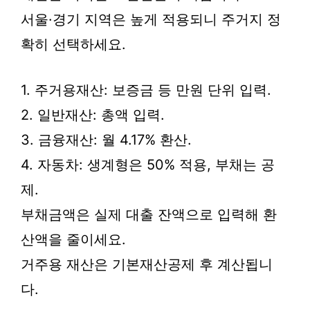
서울·경기 지역은 높게 적용되니 주거지 정
확히 선택하세요.
1. 주거용재산: 보증금 등 만원 단위 입력.
2. 일반재산: 총액 입력.
3. 금융재산: 월 4.17% 환산.
4. 자동차: 생계형은 50% 적용, 부채는 공
제.
부채금액은 실제 대출 잔액으로 입력해 환
산액을 줄이세요.
거주용 재산은 기본재산공제 후 계산됩니
다.