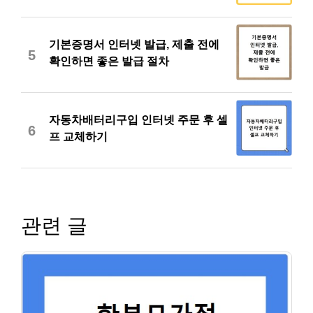
기본증명서 인터넷 발급, 제출 전에
5
확인하면 좋은 발급 절차
자동차배터리구입 인터넷 주문 후 셀
6
프 교체하기
관련 글