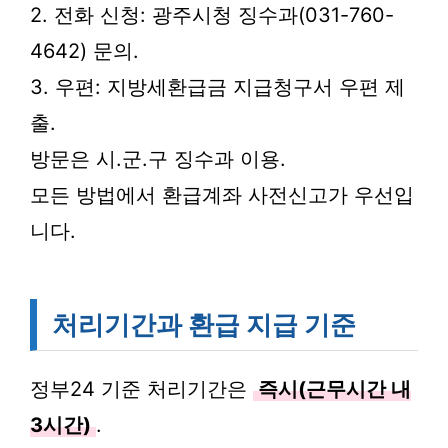
2. 전화 신청: 광주시청 징수과(031-760-
4642) 문의.
3. 우편: 지방세환급금 지급청구서 우편 제
출.
방문은 시.군.구 징수과 이용.
모든 방법에서 환급계좌 사전신고가 우선입
니다.
처리기간과 환급 지급 기준
정부24 기준 처리기간은
즉시(근무시간 내
3시간)
.