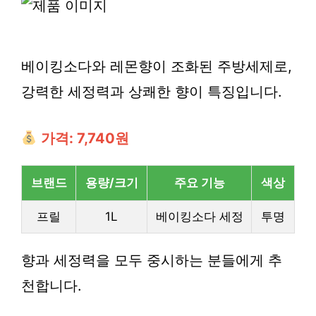
베이킹소다와 레몬향이 조화된 주방세제로,
강력한 세정력과 상쾌한 향이 특징입니다.
가격: 7,740원
브랜드
용량/크기
주요 기능
색상
프릴
1L
베이킹소다 세정
투명
향과 세정력을 모두 중시하는 분들에게 추
천합니다.