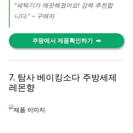
“세탁기가 깨끗해졌어요! 강력 추천합
니다.” – 구매자
쿠팡에서 제품확인하기
7. 탐사 베이킹소다 주방세제
레몬향