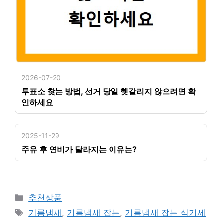
2026-07-20
투표소 찾는 방법, 선거 당일 헷갈리지 않으려면 확
인하세요
2025-11-29
주유 후 연비가 달라지는 이유는?
카
추천상품
테
태
기름냄새
,
기름냄새 잡는
,
기름냄새 잡는 식기세
고