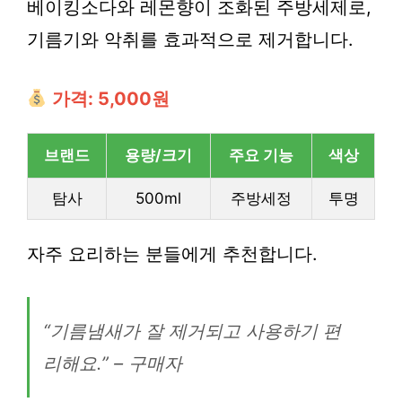
베이킹소다와 레몬향이 조화된 주방세제로,
기름기와 악취를 효과적으로 제거합니다.
가격: 5,000원
브랜드
용량/크기
주요 기능
색상
탐사
500ml
주방세정
투명
자주 요리하는 분들에게 추천합니다.
“기름냄새가 잘 제거되고 사용하기 편
리해요.” – 구매자