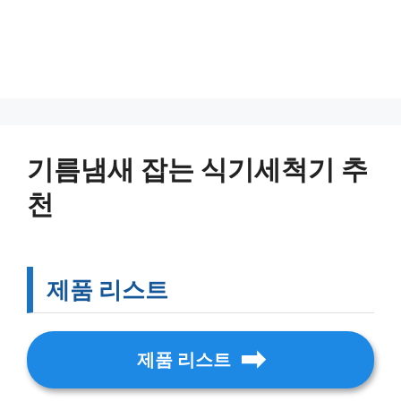
기름냄새 잡는 식기세척기 추
천
제품 리스트
제품 리스트