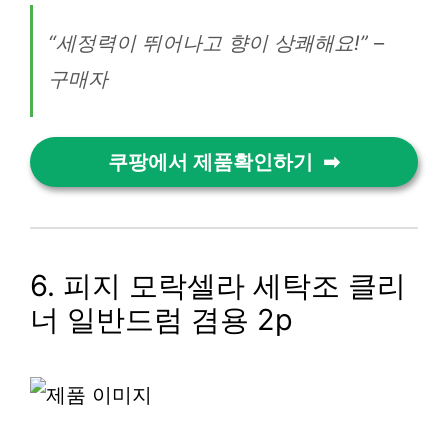
“세정력이 뛰어나고 향이 상쾌해요!” –
구매자
쿠팡에서 제품확인하기
6. 피지 모락셀라 세탁조 클리
너 일반드럼 겸용 2p