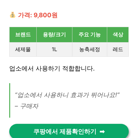
가격: 9,800원
브랜드
용량/크기
주요 기능
색상
세제몰
1L
농축세정
레드
업소에서 사용하기 적합합니다.
“업소에서 사용하니 효과가 뛰어나요!”
– 구매자
쿠팡에서 제품확인하기