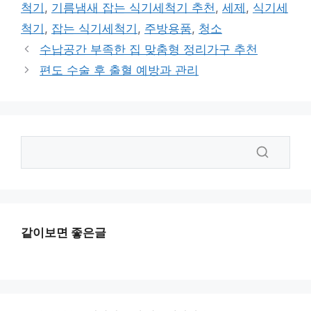
그
척기
,
기름냄새 잡는 식기세척기 추천
,
세제
,
식기세
리
척기
,
잡는 식기세척기
,
주방용품
,
청소
수납공간 부족한 집 맞춤형 정리가구 추천
편도 수술 후 출혈 예방과 관리
같이보면 좋은글