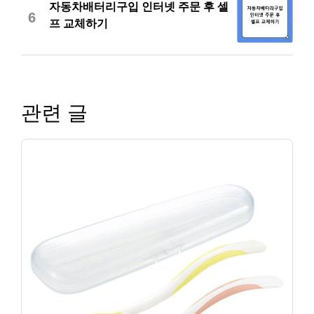
자동차배터리구입 인터넷 주문 후 셀
6
프 교체하기
관련 글