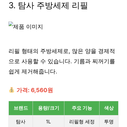
3. 탐사 주방세제 리필
리필 형태의 주방세제로, 많은 양을 경제적
으로 사용할 수 있습니다. 기름과 찌꺼기를
쉽게 제거해줍니다.
가격: 6,560원
브랜드
용량/크기
주요 기능
색상
탐사
1L
리필형 세정
투명