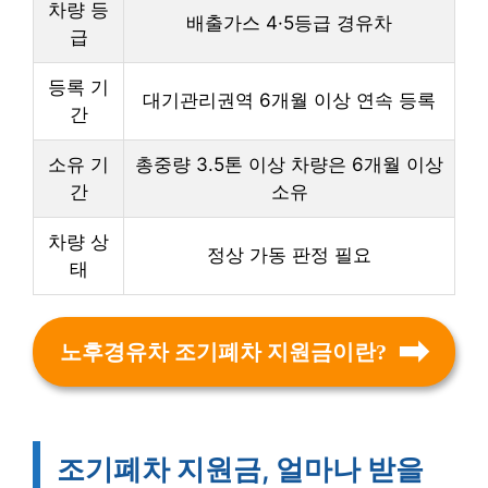
차량 등
배출가스 4·5등급 경유차
급
등록 기
대기관리권역 6개월 이상 연속 등록
간
소유 기
총중량 3.5톤 이상 차량은 6개월 이상
간
소유
차량 상
정상 가동 판정 필요
태
노후경유차 조기폐차 지원금이란?
조기폐차 지원금, 얼마나 받을