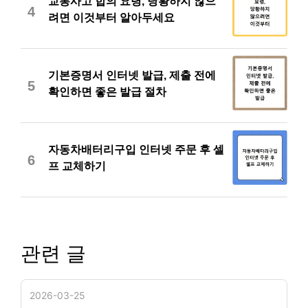
교통사고 합의 요령, 당황하지 않으
4
려면 이것부터 알아두세요
기본증명서 인터넷 발급, 제출 전에
5
확인하면 좋은 발급 절차
자동차배터리구입 인터넷 주문 후 셀
6
프 교체하기
관련 글
2026-03-25