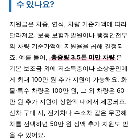
수 있나요?
지원금은 차종, 연식, 차량 기준가액에 따라
달라져요. 보통 보험개발원이나 행정안전부
의 차량 기준가액에 지원율을 곱해 결정되
죠. 예를 들어,
총중량 3.5톤 미만 차량
은
기본 보조금 외에 저소득층이나 소상공인에
게 최대 100만 원 추가 지원이 가능해요. 화
물·특수 차량은 100만 원, 그 외 차량은 60
만 원 추가 지원이 상한액 내에서 제공되죠.
신차 구매 시, 전기차나 수소차 같은 무공해
차를 선택하면 50만 원 정액 추가 지원도 받
을 수 있어요.