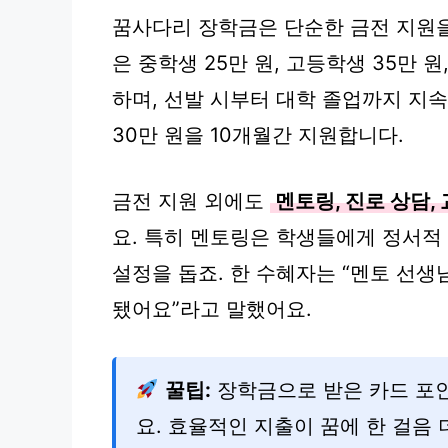
꿈사다리 장학금은 단순한 금전 지원
은 중학생 25만 원, 고등학생 35만 
하며, 선발 시부터 대학 졸업까지 지속
30만 원을 10개월간 지원합니다.
금전 지원 외에도
멘토링, 진로 상담,
요. 특히 멘토링은 학생들에게 정서적
설정을 돕죠. 한 수혜자는 “멘토 선
됐어요”라고 말했어요.
꿀팁:
장학금으로 받은 카드 포인
요. 효율적인 지출이 꿈에 한 걸음 