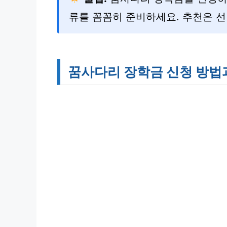
류를 꼼꼼히 준비하세요. 추천은 
꿈사다리 장학금 신청 방법