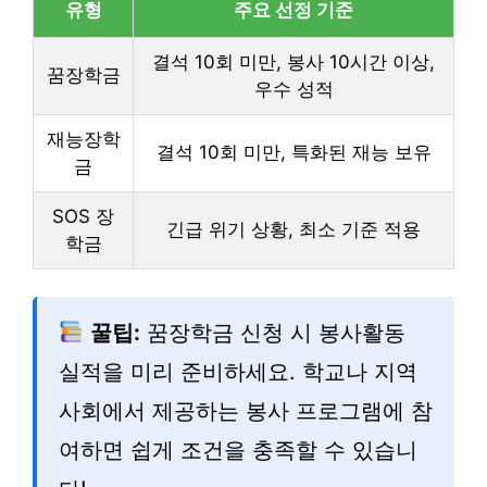
유형
주요 선정 기준
결석 10회 미만, 봉사 10시간 이상,
꿈장학금
우수 성적
재능장학
결석 10회 미만, 특화된 재능 보유
금
SOS 장
긴급 위기 상황, 최소 기준 적용
학금
꿀팁:
꿈장학금 신청 시 봉사활동
실적을 미리 준비하세요. 학교나 지역
사회에서 제공하는 봉사 프로그램에 참
여하면 쉽게 조건을 충족할 수 있습니