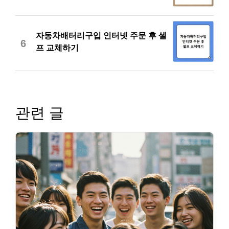
자동차배터리구입 인터넷 주문 후 셀
6
프 교체하기
관련 글