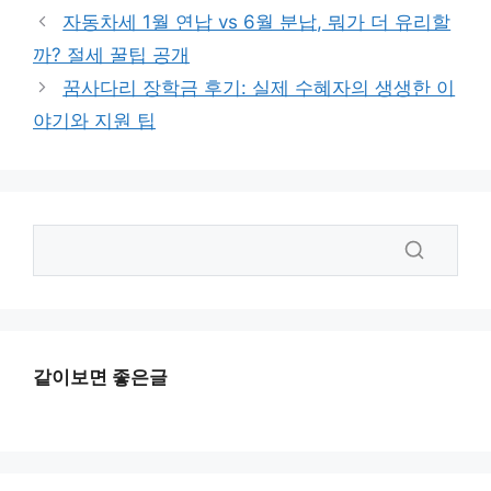
자동차세 1월 연납 vs 6월 분납, 뭐가 더 유리할
까? 절세 꿀팁 공개
꿈사다리 장학금 후기: 실제 수혜자의 생생한 이
야기와 지원 팁
같이보면 좋은글