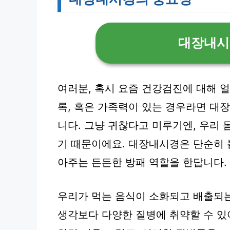
대장내시
여러분, 혹시 요즘 건강검진에 대해 
록, 혹은 가족력이 있는 경우라면 대
니다. 그냥 귀찮다고 미루기엔, 우리 
기 때문이에요. 대장내시경은 단순히 
아주는 든든한 방패 역할을 한답니다.
우리가 먹는 음식이 소화되고 배출되는
생각보다 다양한 질병에 취약할 수 있