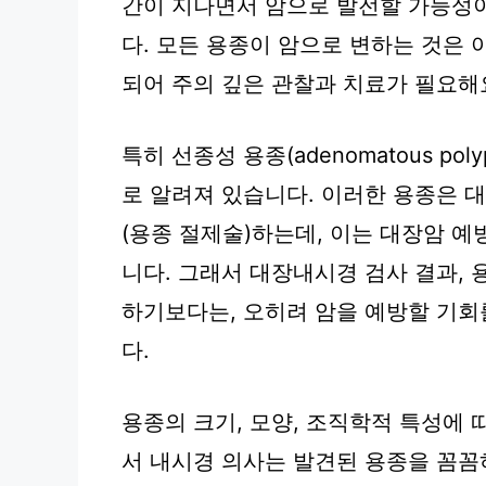
간이 지나면서 암으로 발전할 가능성
다. 모든 용종이 암으로 변하는 것은 
되어 주의 깊은 관찰과 치료가 필요해
특히 선종성 용종(adenomatous p
로 알려져 있습니다. 이러한 용종은 
(용종 절제술)하는데, 이는 대장암 예
니다. 그래서 대장내시경 검사 결과,
하기보다는, 오히려 암을 예방할 기
다.
용종의 크기, 모양, 조직학적 특성에
서 내시경 의사는 발견된 용종을 꼼꼼