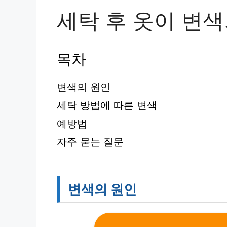
세탁 후 옷이 변
목차
변색의 원인
세탁 방법에 따른 변색
예방법
자주 묻는 질문
변색의 원인