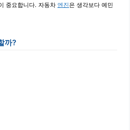
이 중요합니다. 자동차
엔진
은 생각보다 예민
할까?