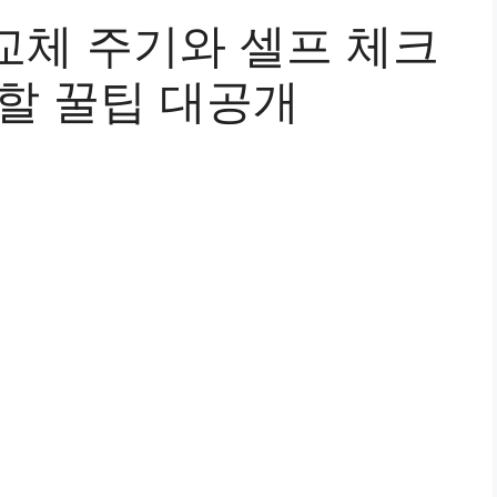
교체 주기와 셀프 체크
회할 꿀팁 대공개