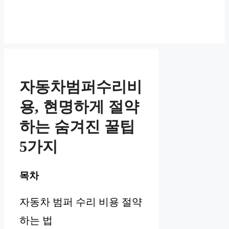
자동차범퍼수리비
용, 현명하게 절약
하는 숨겨진 꿀팁
5가지
목차
자동차 범퍼 수리 비용 절약
하는 법