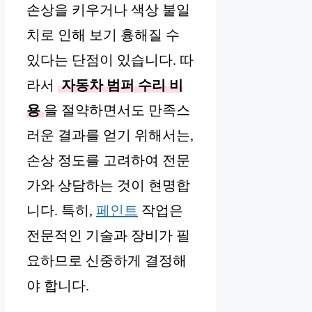
손상을 키우거나 색상 불일
치로 인해 보기 흉해질 수
있다는 단점이 있습니다. 따
라서
자동차 범퍼 수리 비
용
을 절약하면서도 만족스
러운 결과를 얻기 위해서는,
손상 정도를 고려하여 전문
가와 상담하는 것이 현명합
니다. 특히,
페인트
작업은
전문적인 기술과 장비가 필
요하므로 신중하게 결정해
야 합니다.