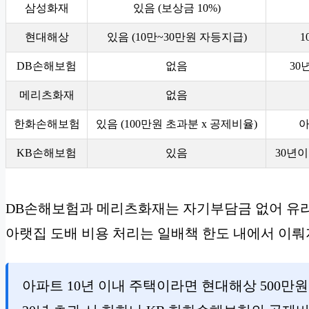
삼성화재
있음 (보상금 10%)
현대해상
있음 (10만~30만원 자등지급)
1
DB손해보험
없음
30
메리츠화재
없음
한화손해보험
있음 (100만원 초과분 x 공제비율)
아
KB손해보험
있음
30년이
DB손해보험과 메리츠화재는 자기부담금 없어 유리
아랫집 도배 비용 처리는 일배책 한도 내에서 이뤄
아파트 10년 이내 주택이라면 현대해상 500만원