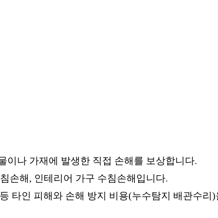
건물이나 가재에 발생한 직접 손해를 보상합니다.
수침손해, 인테리어 가구 수침손해입니다.
등 타인 피해와 손해 방지 비용(누수탐지 배관수리)