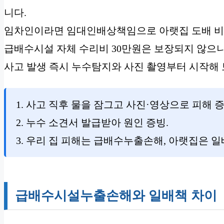
니다.
임차인이라면 임대인배상책임으로 아랫집 도배 비
급배수시설 자체 수리비 30만원은 보장되지 않으
사고 발생 즉시 누수탐지와 사진 촬영부터 시작해
1. 사고 직후 물을 잠그고 사진·영상으로 피해 증
2. 누수 소견서 발급받아 원인 증빙.
3. 우리 집 피해는 급배수누출손해, 아랫집은 일
급배수시설누출손해와 일배책 차이