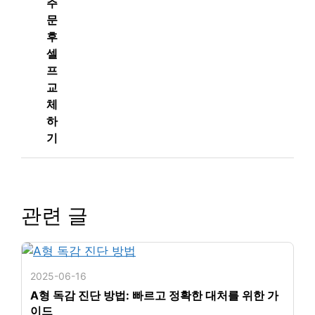
주
문
후
셀
프
교
체
하
기
관련 글
2025-06-16
A형 독감 진단 방법: 빠르고 정확한 대처를 위한 가
이드