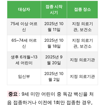
접종 시작
대상자
접종 장소
시기
75세 이상 어르
2025년 10
지정 의료기
신
월 11일
관, 보건소
65~74세 어르
2025년 10
지정 의료기
신
월 18일
관, 보건소
생후 6개월~13
2025년 9
지정 의료기관
세 어린이
월 20일
2025년 10
임신부
지정 의료기관
월 2일
중요
: 9세 미만 어린이 중 독감 백신을 처
음 접종하거나 이전에 1회만 접종한 경우,