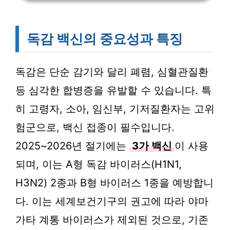
독감 백신의 중요성과 특징
독감은 단순 감기와 달리 폐렴, 심혈관질환
등 심각한 합병증을 유발할 수 있습니다. 특
히 고령자, 소아, 임신부, 기저질환자는 고위
험군으로, 백신 접종이 필수입니다.
2025~2026년 절기에는
3가 백신
이 사용
되며, 이는 A형 독감 바이러스(H1N1,
H3N2) 2종과 B형 바이러스 1종을 예방합니
다. 이는 세계보건기구의 권고에 따라 야마
가타 계통 바이러스가 제외된 것으로, 기존