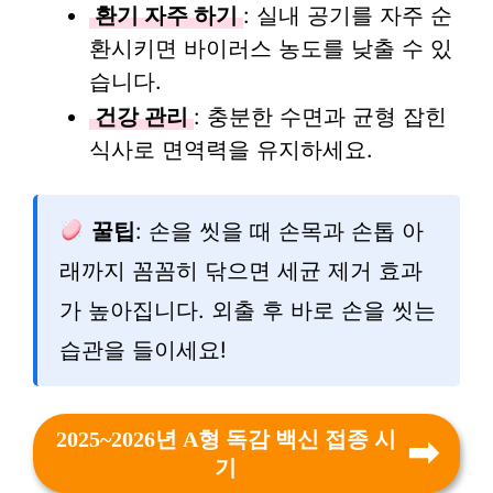
환기 자주 하기
: 실내 공기를 자주 순
환시키면 바이러스 농도를 낮출 수 있
습니다.
건강 관리
: 충분한 수면과 균형 잡힌
식사로 면역력을 유지하세요.
꿀팁
: 손을 씻을 때 손목과 손톱 아
래까지 꼼꼼히 닦으면 세균 제거 효과
가 높아집니다. 외출 후 바로 손을 씻는
습관을 들이세요!
2025~2026년 A형 독감 백신 접종 시
기