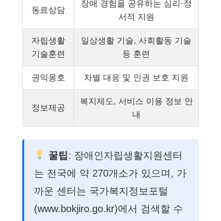
장애 경험을 공유하는 심리·정
동료상담
서적 지원
자립생활
일상생활 기술, 사회활동 기술
기술훈련
등 훈련
권익옹호
차별 대응 및 인권 보호 지원
복지제도, 서비스 이용 정보 안
정보제공
내
꿀팁
: 장애인자립생활지원센터
는 전국에 약 270개소가 있으며, 가
까운 센터는 국가복지정보포털
(www.bokjiro.go.kr)에서 검색할 수