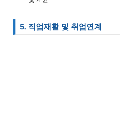
5. 직업재활 및 취업연계