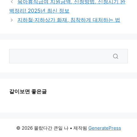
육아휴직급여 지원금액, 신청방법, 신청시기 완
벽정리! 2025년 최신 정보
지하철·지하상가 화재, 침착하게 대처하는 법
같이보면 좋은글
© 2026 몰랐다간 큰일 나
• 제작됨
GeneratePress