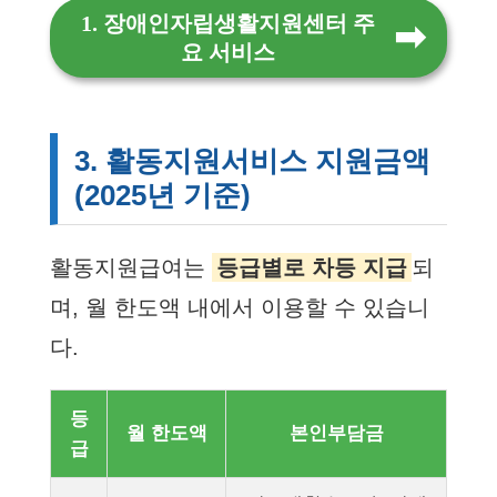
1. 장애인자립생활지원센터 주
요 서비스
3. 활동지원서비스 지원금액
(2025년 기준)
활동지원급여는
등급별로 차등 지급
되
며, 월 한도액 내에서 이용할 수 있습니
다.
등
월 한도액
본인부담금
급