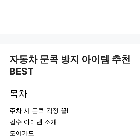
자동차 문콕 방지 아이템 추천
BEST
목차
주차 시 문콕 걱정 끝!
필수 아이템 소개
도어가드