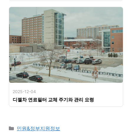
2025-12-04
디젤차 연료필터 교체 주기와 관리 요령
카
민원&정부지원정보