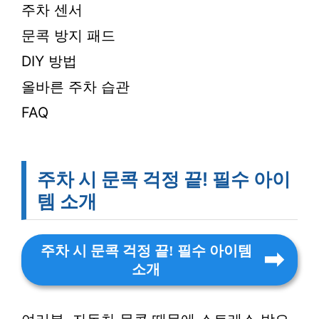
주차 센서
문콕 방지 패드
DIY 방법
올바른 주차 습관
FAQ
주차 시 문콕 걱정 끝! 필수 아이
템 소개
주차 시 문콕 걱정 끝! 필수 아이템
소개