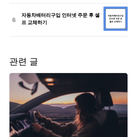
자동차배터리구입 인터넷 주문 후 셀
6
프 교체하기
관련 글