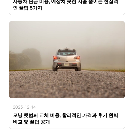
자동차 판금 비용, 예상치 못한 지출 줄이는 현실적
인 꿀팁 5가지
2025-12-14
모닝 뒷범퍼 교체 비용, 합리적인 가격과 후기 완벽
비교 및 꿀팁 공개