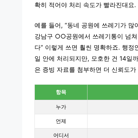
확히 적어야 처리 속도가 빨라진대요.
예를 들어, “동네 공원에 쓰레기가 많아요
강남구 ○○공원에서 쓰레기통이 넘쳐
다” 이렇게 쓰면 훨씬 명확하죠. 행정
일 안에 처리되지만, 모호한 건 14일
은
증빙 자료
를 첨부하면 더 신뢰도가
항목
누가
언제
어디서