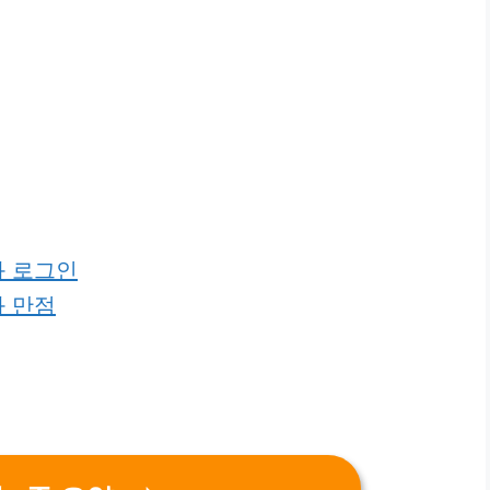
과 로그인
과 만점