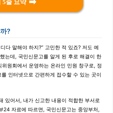
 5줄 요약
까?
디다 말해야 하지?” 고민한 적 있죠? 저도 예
상했는데, 국민신문고를 알게 된 후로 해결이 한
권익위원회에서 운영하는
온라인 민원 창구
로, 정
신고를 인터넷으로 간편하게 접수할 수 있는 곳이
돼 있어서, 내가 신고한 내용이 적합한 부서로
부24 자료에 따르면, 국민신문고는 중앙부처,