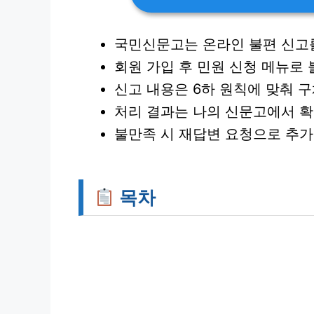
국민신문고는
온라인 불편 신고
회원 가입 후
민원 신청
메뉴로 
신고 내용은
6하 원칙
에 맞춰 
처리 결과는
나의 신문고
에서 확
불만족 시
재답변 요청
으로 추가
목차