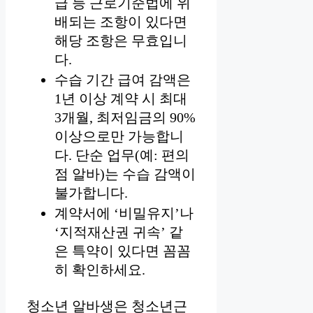
급 등 근로기준법에 위
배되는 조항이 있다면
해당 조항은 무효입니
다.
수습 기간 급여 감액은
1년 이상 계약 시 최대
3개월, 최저임금의 90%
이상으로만 가능합니
다. 단순 업무(예: 편의
점 알바)는 수습 감액이
불가합니다.
계약서에 ‘비밀유지’나
‘지적재산권 귀속’ 같
은 특약이 있다면 꼼꼼
히 확인하세요.
청소년 알바생은 청소년근