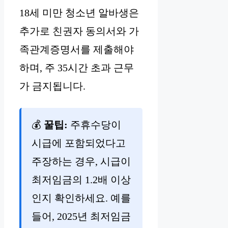
18세 미만 청소년 알바생은
추가로 친권자 동의서와 가
족관계증명서를 제출해야
하며, 주 35시간 초과 근무
가 금지됩니다.
💰
꿀팁:
주휴수당이
시급에 포함되었다고
주장하는 경우, 시급이
최저임금의 1.2배 이상
인지 확인하세요. 예를
들어, 2025년 최저임금