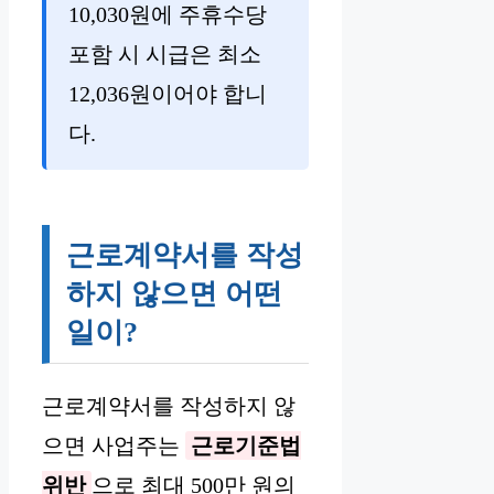
10,030원에 주휴수당
포함 시 시급은 최소
12,036원이어야 합니
다.
근로계약서를 작성
하지 않으면 어떤
일이?
근로계약서를 작성하지 않
으면 사업주는
근로기준법
위반
으로 최대 500만 원의