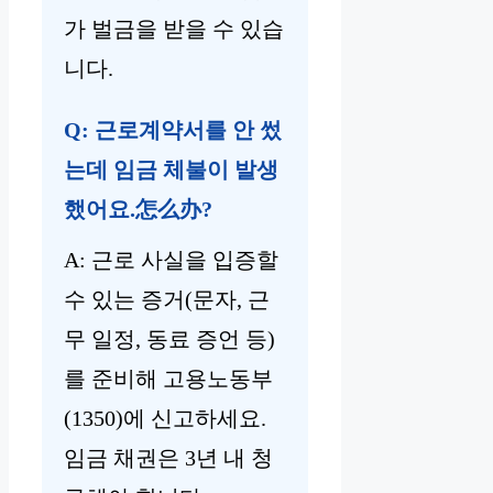
가 벌금을 받을 수 있습
니다.
Q: 근로계약서를 안 썼
는데 임금 체불이 발생
했어요.怎么办?
A: 근로 사실을 입증할
수 있는 증거(문자, 근
무 일정, 동료 증언 등)
를 준비해 고용노동부
(1350)에 신고하세요.
임금 채권은 3년 내 청