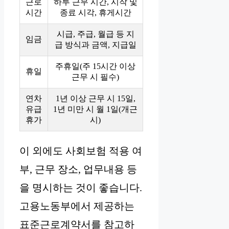
근로
하루 근무 시간, 시작 및
시간
종료 시각, 휴게시간
시급, 주급, 월급 등 지
임금
급 방식과 금액, 지급일
주휴일(주 15시간 이상
휴일
근무 시 필수)
연차
1년 이상 근무 시 15일,
유급
1년 미만 시 월 1일(개근
휴가
시)
이 외에도 사회보험 적용 여
부, 근무 장소, 업무내용 등
을 명시하는 것이 좋습니다.
고용노동부에서 제공하는
표준근로계약서를 참고하