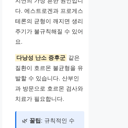
지연의 가장 흔한 원인입니
다. 에스트로겐과 프로게스
테론의 균형이 깨지면 생리
주기가 불규칙해질 수 있어
요.
다낭성 난소 증후군
같은
질환이 호르몬 불균형을 유
발할 수 있습니다. 산부인
과 방문으로 호르몬 검사와
치료가 필요합니다.
🌿
꿀팁
: 규칙적인 수