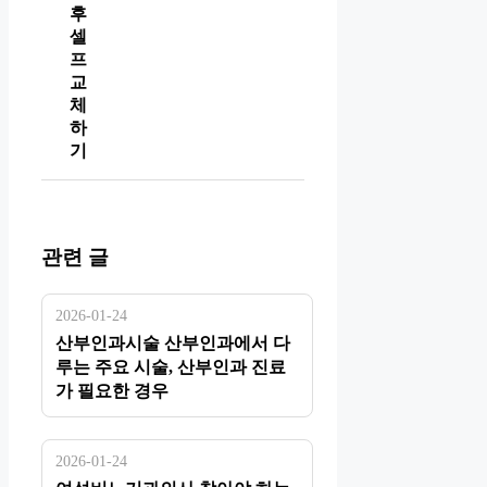
후
셀
프
교
체
하
기
관련 글
2026-01-24
산부인과시술 산부인과에서 다
루는 주요 시술, 산부인과 진료
가 필요한 경우
2026-01-24