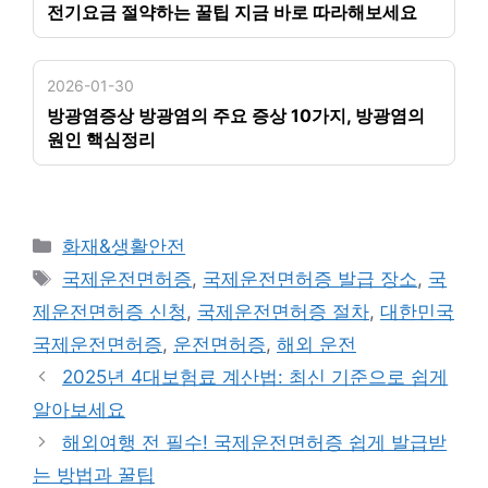
전기요금 절약하는 꿀팁 지금 바로 따라해보세요
2026-01-30
방광염증상 방광염의 주요 증상 10가지, 방광염의
원인 핵심정리
카
화재&생활안전
테
태
국제운전면허증
,
국제운전면허증 발급 장소
,
국
고
그
제운전면허증 신청
,
국제운전면허증 절차
,
대한민국
리
국제운전면허증
,
운전면허증
,
해외 운전
2025년 4대보험료 계산법: 최신 기준으로 쉽게
알아보세요
해외여행 전 필수! 국제운전면허증 쉽게 발급받
는 방법과 꿀팁