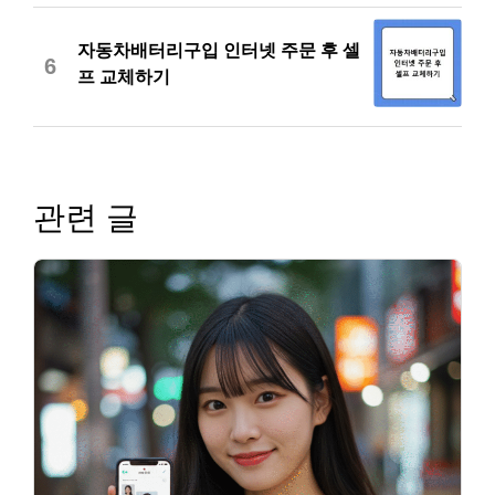
자동차배터리구입 인터넷 주문 후 셀
6
프 교체하기
관련 글