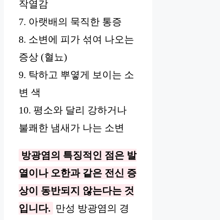
작열감
7. 아랫배의 묵직한 통증
8. 소변에 피가 섞여 나오는
증상 (혈뇨)
9. 탁하고 뿌옇게 보이는 소
변 색
10. 평소와 달리 강하거나
불쾌한 냄새가 나는 소변
방광염의 특징적인 점은 발
열이나 오한과 같은 전신 증
상이 동반되지 않는다는 것
입니다.
만성 방광염의 경