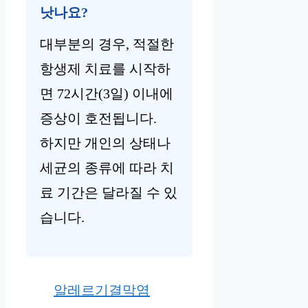
낫나요?
대부분의 경우, 적절한
항생제 치료를 시작하
면 72시간(3일) 이내에
증상이 호전됩니다.
하지만 개인의 상태나
세균의 종류에 따라 치
료 기간은 달라질 수 있
습니다.
알레르기결막염