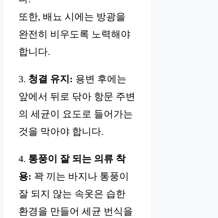
또한, 배뇨 시에는 방광을
완전히 비우도록 노력해야
합니다.
3.
청결 유지:
용변 후에는
앞에서 뒤로 닦아 항문 주변
의 세균이 요도로 들어가는
것을 막아야 합니다.
4.
통풍이 잘 되는 의류 착
용:
꽉 끼는 바지나 통풍이
잘 되지 않는 속옷은 습한
환경을 만들어 세균 번식을