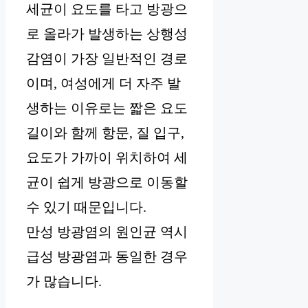
세균이 요도를 타고 방광으
로 올라가 발생하는 상행성
감염이 가장 일반적인 경로
이며, 여성에게 더 자주 발
생하는 이유로는 짧은 요도
길이와 함께 항문, 질 입구,
요도가 가까이 위치하여 세
균이 쉽게 방광으로 이동할
수 있기 때문입니다.
만성 방광염의 원인균 역시
급성 방광염과 동일한 경우
가 많습니다.