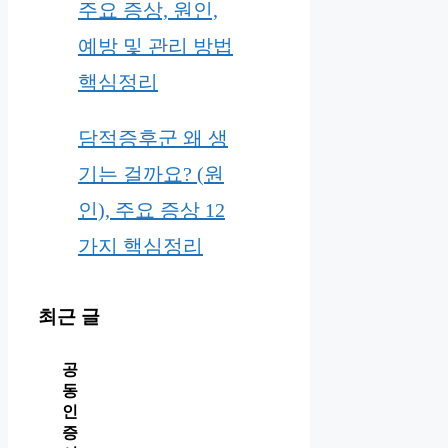
주요 증상, 원인,
예방 및 관리 방법
핵심정리
담적증후군 왜 생
기는 걸까요? (원
인), 주요 증상 12
가지 핵심정리
최근 글
공
동
인
증