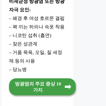
비세균성 방광염 또는 방광
자극 요인:
– 폐경 후 여성 호르몬 결핍
– 꽉 끼는 하의나 속옷 착용
– 니코틴 섭취 (흡연)
– 잦은 성관계
– 거품 목욕, 오일, 질 세정
제 등의 사용
– 당뇨병
방광염의 주요 증상 10
가지