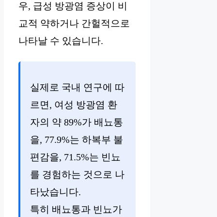
우, 급성 방광염 증상이 비
교적 약하거나 간헐적으로
나타날 수 있습니다.
실제로 국내 연구에 따
르면, 여성 방광염 환
자의 약 89%가 배뇨통
을, 77.9%는 하복부 불
편감을, 71.5%는 빈뇨
를 경험하는 것으로 나
타났습니다.
특히 배뇨통과 빈뇨가