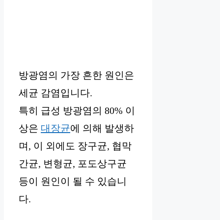
방광염의 가장 흔한 원인은
세균 감염입니다.
특히 급성 방광염의 80% 이
상은
대장균
에 의해 발생하
며, 이 외에도 장구균, 협막
간균, 변형균, 포도상구균
등이 원인이 될 수 있습니
다.