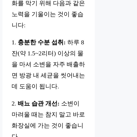
화를 막기 위해 다음과 같은
노력을 기울이는 것이 좋습
니다:
1.
충분한 수분 섭취:
하루 8
잔(약 1.5~2리터) 이상의 물
을 마셔 소변을 자주 배출하
면 방광 내 세균을 씻어내는
데 도움이 됩니다.
2.
배뇨 습관 개선:
소변이
마려울 때는 참지 말고 바로
화장실에 가는 것이 좋습니
다.