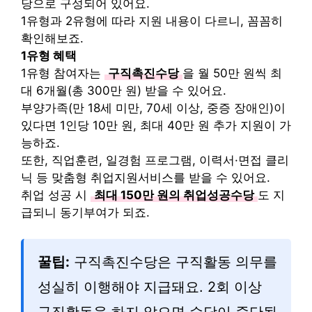
당으로 구성되어 있어요.
1유형과 2유형에 따라 지원 내용이 다르니, 꼼꼼히
확인해보죠.
1유형 혜택
1유형 참여자는
구직촉진수당
을 월 50만 원씩 최
대 6개월(총 300만 원) 받을 수 있어요.
부양가족(만 18세 미만, 70세 이상, 중증 장애인)이
있다면 1인당 10만 원, 최대 40만 원 추가 지원이 가
능하죠.
또한, 직업훈련, 일경험 프로그램, 이력서·면접 클리
닉 등 맞춤형 취업지원서비스를 받을 수 있어요.
취업 성공 시
최대 150만 원의 취업성공수당
도 지
급되니 동기부여가 되죠.
꿀팁:
구직촉진수당은 구직활동 의무를
성실히 이행해야 지급돼요. 2회 이상