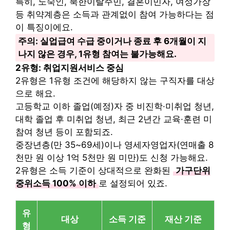
특히, 노숙인, 북한이탈주민, 결혼이민자, 여성가장
등 취약계층은 소득과 관계없이 참여 가능하다는 점
이 특징이에요.
주의: 실업급여 수급 중이거나 종료 후 6개월이 지
나지 않은 경우, 1유형 참여는 불가능해요.
2유형: 취업지원서비스 중심
2유형은 1유형 조건에 해당하지 않는 구직자를 대상
으로 해요.
고등학교 이하 졸업(예정)자 중 비진학·미취업 청년,
대학 졸업 후 미취업 청년, 최근 2년간 교육·훈련 미
참여 청년 등이 포함되죠.
중장년층(만 35~69세)이나 영세자영업자(연매출 8
천만 원 이상 1억 5천만 원 미만)도 신청 가능해요.
2유형은 소득 기준이 상대적으로 완화된
가구단위
중위소득 100% 이하
로 설정되어 있죠.
유
대상
소득 기준
재산 기준
형