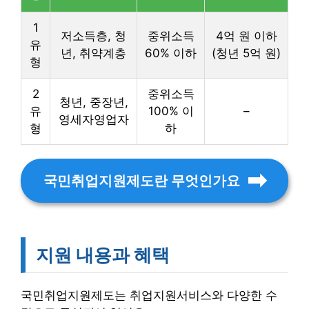
1
저소득층, 청
중위소득
4억 원 이하
유
년, 취약계층
60% 이하
(청년 5억 원)
형
2
중위소득
청년, 중장년,
유
100% 이
–
영세자영업자
형
하
국민취업지원제도란 무엇인가요
지원 내용과 혜택
국민취업지원제도는 취업지원서비스와 다양한 수