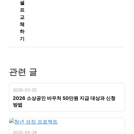
셀
프
교
체
하
기
관련 글
2026-02-25
2026 소상공인 바우처 50만원 지급 대상과 신청
방법
2025-05-29