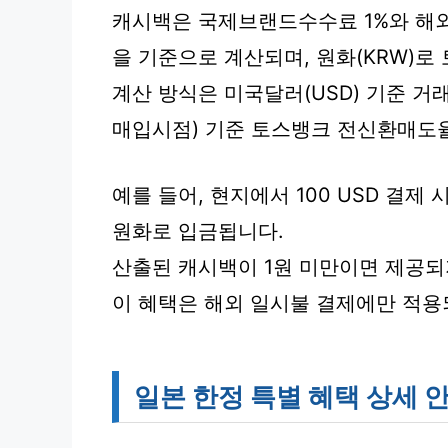
캐시백은 국제브랜드수수료 1%와 해외
을 기준으로 계산되며, 원화(KRW)로
계산 방식은 미국달러(USD) 기준 거
매입시점) 기준 토스뱅크 전신환매도율(
예를 들어, 현지에서 100 USD 결제
원화로 입금됩니다.
산출된 캐시백이 1원 미만이면 제공되
이 혜택은 해외 일시불 결제에만 적용되
일본 한정 특별 혜택 상세 