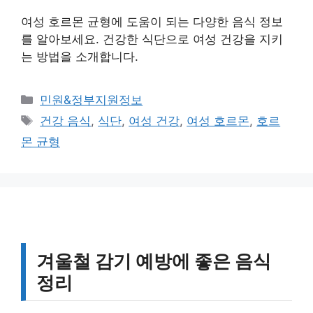
여성 호르몬 균형에 도움이 되는 다양한 음식 정보
를 알아보세요. 건강한 식단으로 여성 건강을 지키
는 방법을 소개합니다.
카
민원&정부지원정보
테
태
건강 음식
,
식단
,
여성 건강
,
여성 호르몬
,
호르
고
그
몬 균형
리
겨울철 감기 예방에 좋은 음식
정리