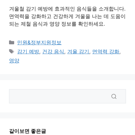
겨울철 감기 예방에 효과적인 음식들을 소개합니다.
면역력을 강화하고 건강하게 겨울을 나는 데 도움이
되는 제철 음식과 영양 정보를 확인하세요.
카
민원&정부지원정보
테
태
감기 예방
,
건강 음식
,
겨울 감기
,
면역력 강화
,
고
그
영양
리
같이보면 좋은글