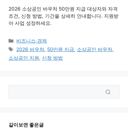
2026 소상공인 바우처 50만원 지급 대상자와 자격
조건, 신청 방법, 기간을 상세히 안내합니다. 지원받
아 사업 성장하세요.
카
비즈니스·경제
테
태
2026 바우처
,
50만원 지급
,
소상공인 바우처
,
고
그
소상공인 지원
,
신청 방법
리
같이보면 좋은글