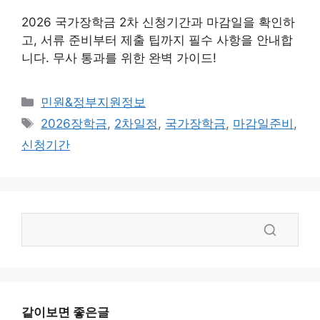
2026 국가장학금 2차 신청기간과 마감일을 확인하
고, 서류 준비부터 제출 팁까지 필수 사항을 안내합
니다. 무사 통과를 위한 완벽 가이드!
카
민원&정부지원정보
테
태
2026장학금
,
2차일정
,
국가장학금
,
마감일준비
,
고
그
신청기간
리
같이보면 좋은글