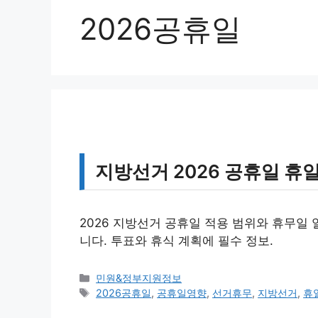
2026공휴일
지방선거 2026 공휴일 휴
2026 지방선거 공휴일 적용 범위와 휴무일 
니다. 투표와 휴식 계획에 필수 정보.
카
민원&정부지원정보
테
태
2026공휴일
,
공휴일영향
,
선거휴무
,
지방선거
,
휴
고
그