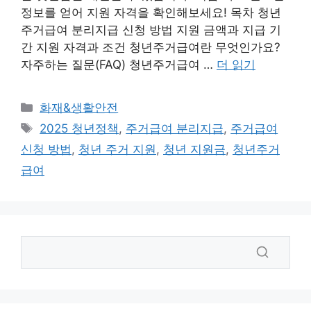
정보를 얻어 지원 자격을 확인해보세요! 목차 청년
주거급여 분리지급 신청 방법 지원 금액과 지급 기
간 지원 자격과 조건 청년주거급여란 무엇인가요?
자주하는 질문(FAQ) 청년주거급여 …
더 읽기
카
화재&생활안전
테
태
2025 청년정책
,
주거급여 분리지급
,
주거급여
고
그
신청 방법
,
청년 주거 지원
,
청년 지원금
,
청년주거
리
급여