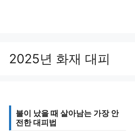
2025년 화재 대피
불이 났을 때 살아남는 가장 안
전한 대피법