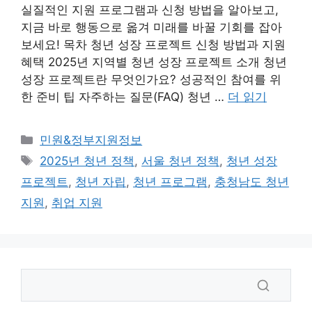
실질적인 지원 프로그램과 신청 방법을 알아보고,
지금 바로 행동으로 옮겨 미래를 바꿀 기회를 잡아
보세요! 목차 청년 성장 프로젝트 신청 방법과 지원
혜택 2025년 지역별 청년 성장 프로젝트 소개 청년
성장 프로젝트란 무엇인가요? 성공적인 참여를 위
한 준비 팁 자주하는 질문(FAQ) 청년 …
더 읽기
카
민원&정부지원정보
테
태
2025년 청년 정책
,
서울 청년 정책
,
청년 성장
고
그
프로젝트
,
청년 자립
,
청년 프로그램
,
충청남도 청년
리
지원
,
취업 지원