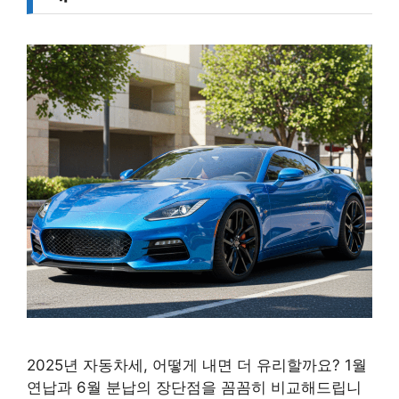
2025년 자동차세, 어떻게 내면 더 유리할까요? 1월
연납과 6월 분납의 장단점을 꼼꼼히 비교해드립니