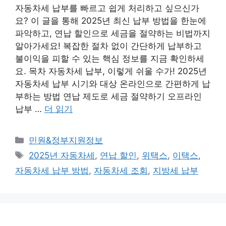
자동차세 납부를 빠르고 쉽게 처리하고 싶으신가
요? 이 글을 통해 2025년 최신 납부 방법을 한눈에
파악하고, 연납 할인으로 세금을 절약하는 비법까지
알아가세요! 복잡한 절차 없이 간단하게 납부하고
불이익을 피할 수 있는 핵심 정보를 지금 확인하세
요. 목차 자동차세 납부, 이렇게 쉬울 수가! 2025년
자동차세 납부 시기와 대상 온라인으로 간편하게 납
부하는 방법 연납 제도로 세금 절약하기 오프라인
납부 …
더 읽기
카
민원&정부지원정보
테
태
2025년 자동차세
,
연납 할인
,
위택스
,
이택스
,
고
그
자동차세 납부 방법
,
자동차세 조회
,
지방세 납부
리