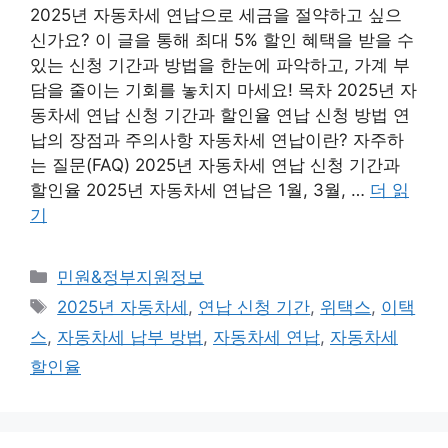
2025년 자동차세 연납으로 세금을 절약하고 싶으
신가요? 이 글을 통해 최대 5% 할인 혜택을 받을 수
있는 신청 기간과 방법을 한눈에 파악하고, 가계 부
담을 줄이는 기회를 놓치지 마세요! 목차 2025년 자
동차세 연납 신청 기간과 할인율 연납 신청 방법 연
납의 장점과 주의사항 자동차세 연납이란? 자주하
는 질문(FAQ) 2025년 자동차세 연납 신청 기간과
할인율 2025년 자동차세 연납은 1월, 3월, …
더 읽
기
카
민원&정부지원정보
테
태
2025년 자동차세
,
연납 신청 기간
,
위택스
,
이택
고
그
스
,
자동차세 납부 방법
,
자동차세 연납
,
자동차세
리
할인율