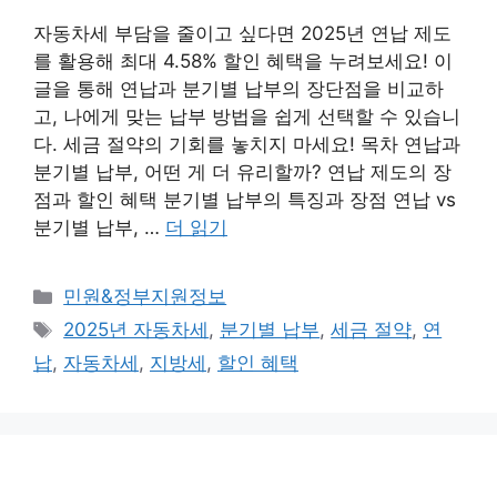
자동차세 부담을 줄이고 싶다면 2025년 연납 제도
를 활용해 최대 4.58% 할인 혜택을 누려보세요! 이
글을 통해 연납과 분기별 납부의 장단점을 비교하
고, 나에게 맞는 납부 방법을 쉽게 선택할 수 있습니
다. 세금 절약의 기회를 놓치지 마세요! 목차 연납과
분기별 납부, 어떤 게 더 유리할까? 연납 제도의 장
점과 할인 혜택 분기별 납부의 특징과 장점 연납 vs
분기별 납부, …
더 읽기
카
민원&정부지원정보
테
태
2025년 자동차세
,
분기별 납부
,
세금 절약
,
연
고
그
납
,
자동차세
,
지방세
,
할인 혜택
리