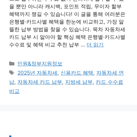
을 뿐만 아니라 캐시백, 포인트 적립, 무이자 할부
혜택까지 챙길 수 있습니다! 이 글을 통해 여러분은
은행별·카드사별 혜택을 한눈에 비교하고, 가장 알
뜰한 납부 방법을 찾을 수 있습니다. 목차 자동차세
카드 납부 시 알아야 할 핵심 혜택 은행별·카드사별
수수료 및 혜택 비교 추천 납부 …
더 읽기
카
민원&정부지원정보
테
태
2025년 자동차세
,
신용카드 혜택
,
자동차세 연
고
그
납
,
자동차세 카드 납부
,
지방세 납부
,
카드 수수료
리
비교