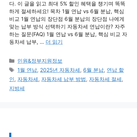
다. 이 글을 읽고 최대 5% 할인 혜택을 챙기며 똑똑
하게 절세하세요! 목차 1월 연납 vs 6월 분납, 핵심
비교 1월 연납의 장단점 6월 분납의 장단점 나에게
맞는 납부 방식 선택하기 자동차세 연납이란? 자주
하는 질문(FAQ) 1월 연납 vs 6월 분납, 핵심 비교 자
동차세 납부, …
더 읽기
카
민원&정부지원정보
테
태
1월 연납
,
2025년 자동차세
,
6월 분납
,
연납 할
고
그
인
,
자동차세
,
자동차세 납부 방법
,
자동차세 절세
,
리
지방세