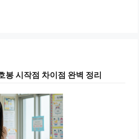
사 호봉 시작점 차이점 완벽 정리