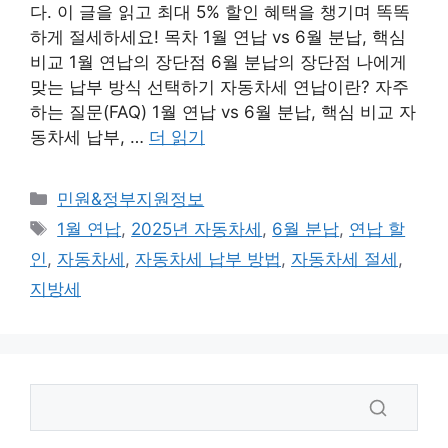
다. 이 글을 읽고 최대 5% 할인 혜택을 챙기며 똑똑
하게 절세하세요! 목차 1월 연납 vs 6월 분납, 핵심
비교 1월 연납의 장단점 6월 분납의 장단점 나에게
맞는 납부 방식 선택하기 자동차세 연납이란? 자주
하는 질문(FAQ) 1월 연납 vs 6월 분납, 핵심 비교 자
동차세 납부, …
더 읽기
카
민원&정부지원정보
테
태
1월 연납
,
2025년 자동차세
,
6월 분납
,
연납 할
고
그
인
,
자동차세
,
자동차세 납부 방법
,
자동차세 절세
,
리
지방세