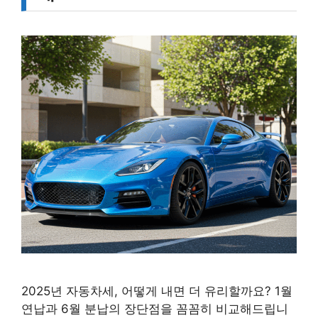
2025년 자동차세, 어떻게 내면 더 유리할까요? 1월
연납과 6월 분납의 장단점을 꼼꼼히 비교해드립니