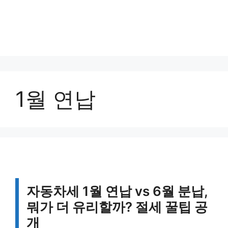
1월 연납
자동차세 1월 연납 vs 6월 분납,
뭐가 더 유리할까? 절세 꿀팁 공
개