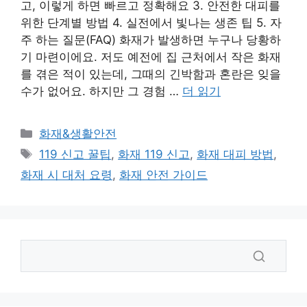
고, 이렇게 하면 빠르고 정확해요 3. 안전한 대피를
위한 단계별 방법 4. 실전에서 빛나는 생존 팁 5. 자
주 하는 질문(FAQ) 화재가 발생하면 누구나 당황하
기 마련이에요. 저도 예전에 집 근처에서 작은 화재
를 겪은 적이 있는데, 그때의 긴박함과 혼란은 잊을
수가 없어요. 하지만 그 경험 …
더 읽기
카
화재&생활안전
테
태
119 신고 꿀팁
,
화재 119 신고
,
화재 대피 방법
,
고
그
화재 시 대처 요령
,
화재 안전 가이드
리