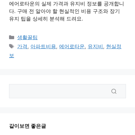
에어로타운의 실제 가격과 유지비 정보를 공개합니
다. 구매 전 알아야 할 현실적인 비용 구조와 장기
유지 팁을 상세히 분석해 드려요.
카
생활꿀팁
테
태
가격
,
아파트비용
,
에어로타운
,
유지비
,
현실정
고
그
보
리
같이보면 좋은글