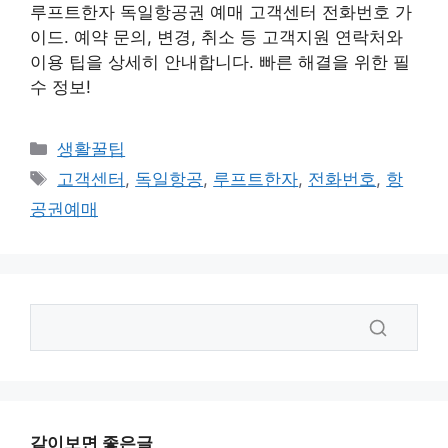
루프트한자 독일항공권 예매 고객센터 전화번호 가
이드. 예약 문의, 변경, 취소 등 고객지원 연락처와
이용 팁을 상세히 안내합니다. 빠른 해결을 위한 필
수 정보!
카
생활꿀팁
테
태
고객센터
,
독일항공
,
루프트한자
,
전화번호
,
항
고
그
공권예매
리
같이보면 좋은글