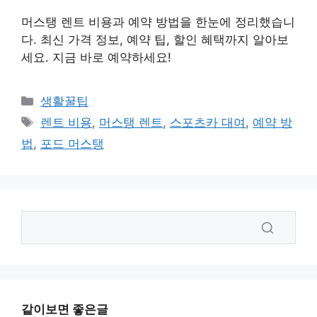
머스탱 렌트 비용과 예약 방법을 한눈에 정리했습니
다. 최신 가격 정보, 예약 팁, 할인 혜택까지 알아보
세요. 지금 바로 예약하세요!
카
생활꿀팁
테
태
렌트 비용
,
머스탱 렌트
,
스포츠카 대여
,
예약 방
고
그
법
,
포드 머스탱
리
같이보면 좋은글