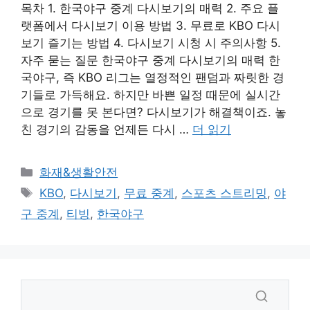
목차 1. 한국야구 중계 다시보기의 매력 2. 주요 플
랫폼에서 다시보기 이용 방법 3. 무료로 KBO 다시
보기 즐기는 방법 4. 다시보기 시청 시 주의사항 5.
자주 묻는 질문 한국야구 중계 다시보기의 매력 한
국야구, 즉 KBO 리그는 열정적인 팬덤과 짜릿한 경
기들로 가득해요. 하지만 바쁜 일정 때문에 실시간
으로 경기를 못 본다면? 다시보기가 해결책이죠. 놓
친 경기의 감동을 언제든 다시 …
더 읽기
카
화재&생활안전
테
태
KBO
,
다시보기
,
무료 중계
,
스포츠 스트리밍
,
야
고
그
구 중계
,
티빙
,
한국야구
리