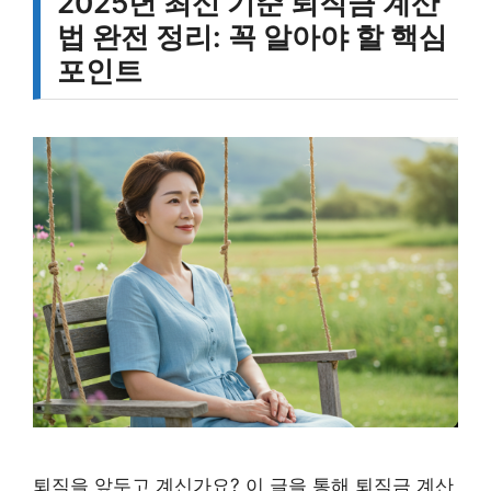
2025년 최신 기준 퇴직금 계산
법 완전 정리: 꼭 알아야 할 핵심
포인트
퇴직을 앞두고 계신가요? 이 글을 통해 퇴직금 계산