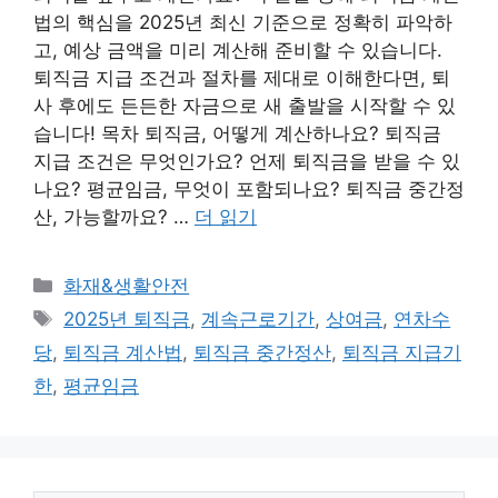
법의 핵심을 2025년 최신 기준으로 정확히 파악하
고, 예상 금액을 미리 계산해 준비할 수 있습니다.
퇴직금 지급 조건과 절차를 제대로 이해한다면, 퇴
사 후에도 든든한 자금으로 새 출발을 시작할 수 있
습니다! 목차 퇴직금, 어떻게 계산하나요? 퇴직금
지급 조건은 무엇인가요? 언제 퇴직금을 받을 수 있
나요? 평균임금, 무엇이 포함되나요? 퇴직금 중간정
산, 가능할까요? …
더 읽기
카
화재&생활안전
테
태
2025년 퇴직금
,
계속근로기간
,
상여금
,
연차수
고
그
당
,
퇴직금 계산법
,
퇴직금 중간정산
,
퇴직금 지급기
리
한
,
평균임금