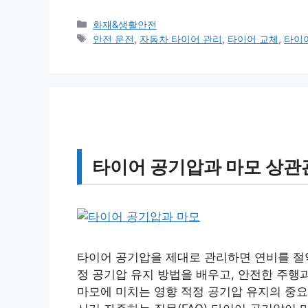
카
화재&생활안전
테
태
안전 운전
,
자동차 타이어 관리
,
타이어 교체
,
타이
고
그
리
타이어 공기압과 마모 상관
타이어 공기압을 제대로 관리하면 연비를 절약
정 공기압 유지 방법을 배우고, 안전한 주행
마모에 미치는 영향 적정 공기압 유지의 중요