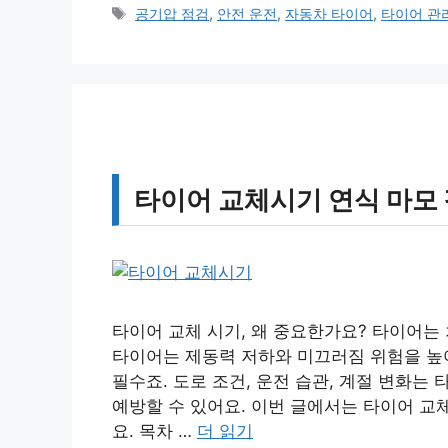
테
태
공기압 점검
,
안전 운전
,
자동차 타이어
,
타이어 관
고
그
리
타이어 교체시기 연식 마모
타이어 교체 시기, 왜 중요한가요? 타이어는
타이어는 제동력 저하와 미끄러짐 위험을 높여
필수죠. 도로 조건, 운전 습관, 계절 변화는
예방할 수 있어요. 이번 글에서는 타이어 교
요. 목차 …
더 읽기