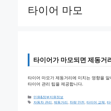
타이어 마모
타이어가 마모되면 제동거리
타이어 마모가 제동거리에 미치는 영향을 알
타이어 관리 팁을 제공합니다.
카
민원&정부지원정보
테
태
자동차 관리
,
제동거리
,
차량 안전
,
타이어 교체
,
타
고
그