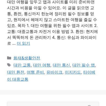
대만 여행을 앞두고 앱과 사이트를 미리 준비하면
시간과 비용을 아낄 수 있어요. 이 글을 읽으면 교
통, 환전, 통신까지 한눈에 정리된 필수 정보를 얻
고, 현지에서 헤매지 않고 스마트한 여행을 즐길 수
있죠. 목차 1. 대만 여행을 위한 필수 앱과 사이트 2.
교통: 대중교통과 자전거 이용 방법 3. 환전: 현지에
서 똑똑하게 돈 관리하기 4. 통신: 유심과 와이파이
로 …
더 읽기
카
화재&생활안전
테
태
대만 교통
,
대만 여행
,
대만 통신
,
대만 필수 앱
,
고
그
대만 환전
,
여행 준비
,
유바이크
,
이지카드
,
타이베
리
이 대중교통