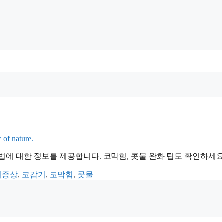
법에 대한 정보를 제공합니다. 코막힘, 콧물 완화 팁도 확인하세요
기증상
,
코감기
,
코막힘
,
콧물