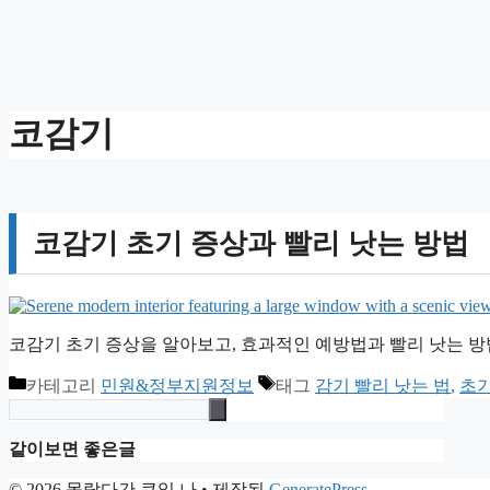
코감기
코감기 초기 증상과 빨리 낫는 방법
코감기 초기 증상을 알아보고, 효과적인 예방법과 빨리 낫는 방
카테고리
민원&정부지원정보
태그
감기 빨리 낫는 법
,
초
같이보면 좋은글
© 2026 몰랐다간 큰일 나
• 제작됨
GeneratePress