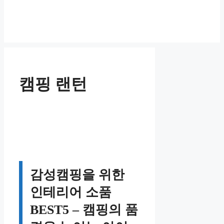
캠핑 랜턴
감성캠핑을 위한
인테리어 소품
BEST5 – 캠핑의 품