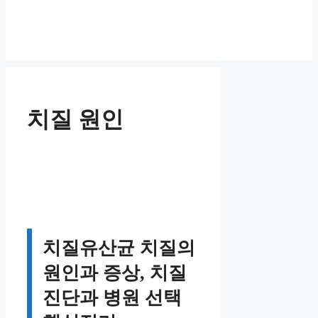
치질 원인
치질유산균 치질의
원인과 증상, 치질
진단과 병원 선택